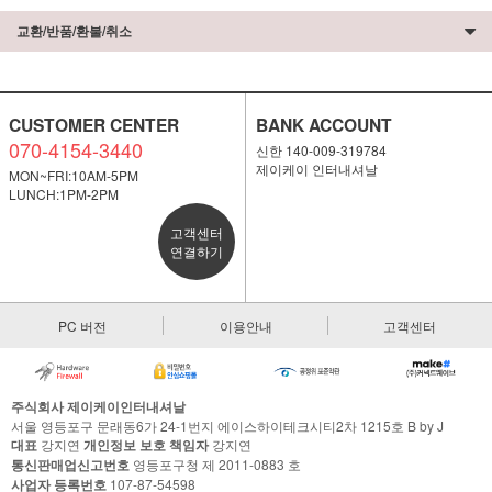
교환/반품/환불/취소
CUSTOMER CENTER
BANK ACCOUNT
070-4154-3440
신한 140-009-319784
제이케이 인터내셔날
MON~FRI:10AM-5PM
LUNCH:1PM-2PM
고객센터
연결하기
PC 버전
이용안내
고객센터
주식회사 제이케이인터내셔날
서울 영등포구 문래동6가 24-1번지 에이스하이테크시티2차 1215호 B by J
대표
강지연
개인정보 보호 책임자
강지연
통신판매업신고번호
영등포구청 제 2011-0883 호
사업자 등록번호
107-87-54598