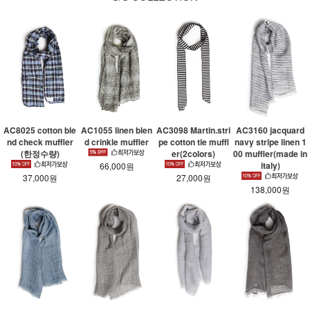
AC8025 cotton ble
AC1055 linen blen
AC3098 Martin.stri
AC3160 jacquard
nd check muffler
d crinkle muffler
pe cotton tie muffl
navy stripe linen 1
(한정수량)
er(2colors)
00 muffler(made in
italy)
66,000원
37,000원
27,000원
138,000원