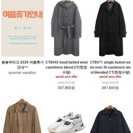
봉봉부띠끄 2026 여름휴가
CT8045 hood belted wool
CT6071 single button se
안내^^
cashmere blend CT(한정
mi over fit cashmere wo
수량)
ol blended CT(한정수량)
summer vacation
468,000원
468,000원
397,800원
397,800원