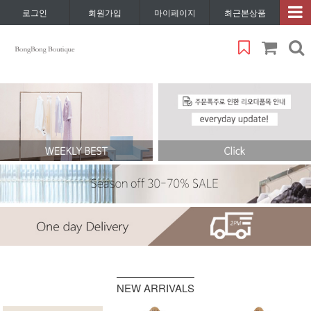
로그인
회원가입
마이페이지
최근본상품
NEW ARRIVALS