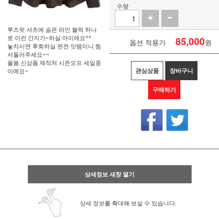
수량
루즈핏 셔츠에 숨은 라인 블럭 하나
로 이런 간지가~하실 아이에요^^
85,000
옵션 적용가
원
놓치시면 후회하실 완전 잇템이니 찜
서둘러주세요~~
올봄 신상품 제작처 시즌오프 세일중
관심상품
장바구니
이에요~
구매하기
상세정보 새창 열기
상세 정보를 확대해 보실 수 있습니다.