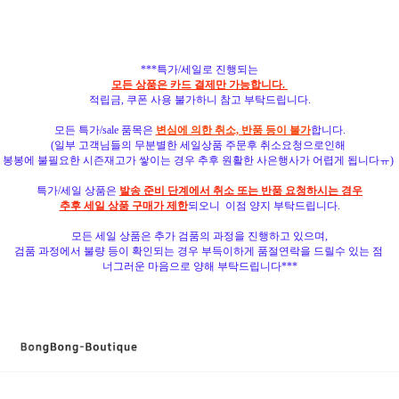
***특가/세일로 진행되는
모든 상품은 카드 결제만 가능합니다.
적립금, 쿠폰 사용 불가하니 참고 부탁드립니다.
모든 특가/sale 품목은
변심에 의한 취소, 반품 등이 불가
합니다.
(일부 고객님들의 무분별한 세일상품 주문후 취소요청으로인해
봉봉에 불필요한 시즌재고가 쌓이는 경우 추후
원활한 사은행사가 어렵게 됩니다ㅠ)
특가/세일 상품은
발송 준비 단계에서 취소 또는 반품 요청하시는 경우
추후 세일 상품 구매가 제한
되오니 이점 양지 부탁드립니다.
모든 세일 상품은 추가 검품의 과정을 진행하고 있으며,
검품 과정에서 불량 등이 확인되는 경우 부득이하게 품절연락을 드릴수 있는 점
너그러운 마음으로 양해 부탁드립니다***