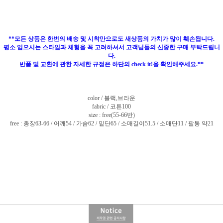
**모든 상품은 한번의 배송 및 시착만으로도 새상품의 가치가 많이 훼손됩니다.
평소 입으시는 스타일과 체형을 꼭 고려하셔서 고객님들의 신중한 구매 부탁드립니
다.
반품 및 교환에 관한 자세한 규정은 하단의 check it!을 확인해주세요.**
color / 블랙,브라운
fabric / 코튼100
size : free(55-66반)
free : 총장63-66 / 어깨54 / 가슴62 / 밑단65 / 소매길이51.5 / 소매단11 / 팔통 약21