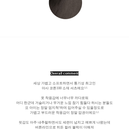
Overall comment
세상 가볍고 소프트하면서 통기성 최고인
아사 코튼100 소재 셔츠에요^^
옷 착용감에 너무너무 까다로워
어디 한군데 거슬리거나 무거운 느낌 참기 힘들다 하시는 분들도
요 아이는 정말 엄지척!하며 입어주실 수 있을정도로
가볍고 부드러운 착용감이 정말 압권이에요^^
핏감도 아주 내추럴하면서도 세련미 넘치고 예쁘게 나왔는데
버튼라인으로 히든 컬러 블럭이 더해져