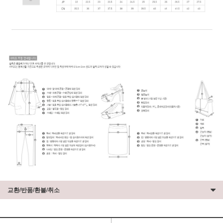
교환/반품/환불/취소