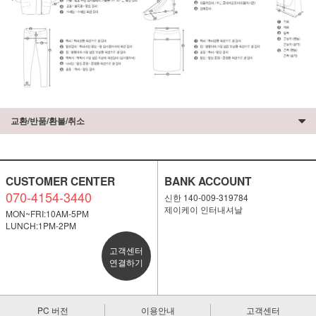
교환/반품/환불/취소
CUSTOMER CENTER
BANK ACCOUNT
070-4154-3440
신한 140-009-319784
제이케이 인터내셔날
MON~FRI:10AM-5PM
LUNCH:1PM-2PM
고객센터
연결하기
PC 버전
이용안내
고객센터