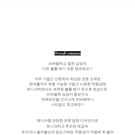
Overall comment
리버럴하고 힙한 감성의
다트 볼륨 배기 코튼 팬츠에요^^
아주 가볍고 산뜻하게 워싱된 코튼 소재로
한여름까지 착용 가능한 가볍고 시원한 착용감에
유니크하면서도 세련된 볼륨 배기 핏으로 핏감으로
리버럴한 감성이 돋보이고
하체라인을 간지나게 커버해주니
스타일도 최고에요^^
매니아층 탄탄한 유명 업체 디자인으로
유니크하고 루즈한 핏감과
조이거나
들러붙는데 없는가벼운 착용감이 마음에 쏙 들어