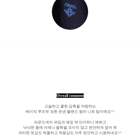
Overall comment
고슬하고 쿨한 감촉을 자랑하는
베이직 루즈핏 코튼 린넨 블렌드 썸머 니트 탑이에요^^
라운드넥의 파임과 쉐잎 딱 단아하니 예쁘고
낙낙한 품에 어깨나 팔뚝을 조이지 않고 편안하게 덮어 줘
여리한 핏감도 탁월하고 착용감도 아주 편안하고 시원하네요^^