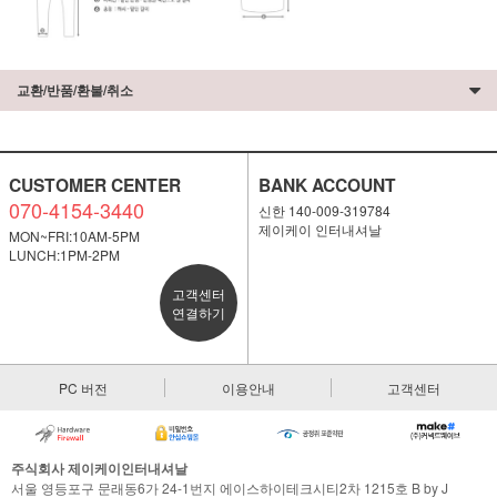
교환/반품/환불/취소
CUSTOMER CENTER
BANK ACCOUNT
070-4154-3440
신한 140-009-319784
제이케이 인터내셔날
MON~FRI:10AM-5PM
LUNCH:1PM-2PM
고객센터
연결하기
PC 버전
이용안내
고객센터
주식회사 제이케이인터내셔날
서울 영등포구 문래동6가 24-1번지 에이스하이테크시티2차 1215호 B by J