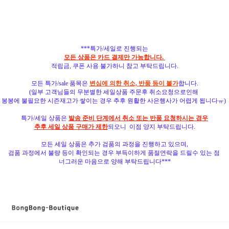
***특가/세일로 진행되는
모든 상품은 카드 결제만 가능합니다.
적립금, 쿠폰 사용 불가하니 참고 부탁드립니다.
모든 특가/sale 품목은
변심에 의한 취소, 반품 등이 불가
합니다.
(일부 고객님들의 무분별한 세일상품 주문후 취소요청으로인해
봉봉에 불필요한 시즌재고가 쌓이는 경우 추후
원활한 사은행사가 어렵게 됩니다ㅠ)
특가/세일 상품은
발송 준비 단계에서 취소 또는 반품 요청하시는 경우
추후 세일 상품 구매가 제한
되오니 이점 양지 부탁드립니다.
모든 세일 상품은 추가 검품의 과정을 진행하고 있으며,
검품 과정에서 불량 등이 확인되는 경우 부득이하게 품절연락을 드릴수 있는 점
너그러운 마음으로 양해 부탁드립니다***