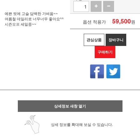
예쁜 핏에 고슬 담백한 가벼움~~
여름철 데일리로 너무너무 좋아요^^
59,500
옵션 적용가
원
시즌오프 세일중~~
관심상품
장바구니
구매하기
상세정보 새창 열기
상세 정보를 확대해 보실 수 있습니다.