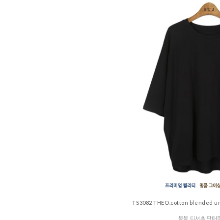
TS3082 THEO.cotton blended u
봉봉 티셔츠 판매