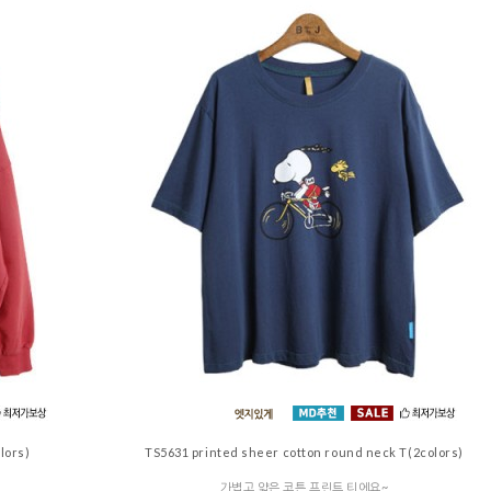
lors)
TS5631 printed sheer cotton round neck T(2colors)
가볍고 얇은 코튼 프린트 티에요~