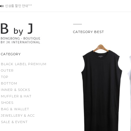
신상품 할인 안내^^
입고지연 목록
최저가 신고 보상제 안내^^
CATEGORY BEST
봉봉부띠끄 사진, 편집물 등 저작권에 관한 안내
주문제작 상품(슈즈 등) 배송전 변경 관련
CATEGORY
BLACK LABEL PREMIUM
OUTER
TOP
BOTTOM
INNER & SOCKS
MUFFLER & HAT
SHOES
BAG & WALLET
JEWELLERY & ACC
SALE & EVENT