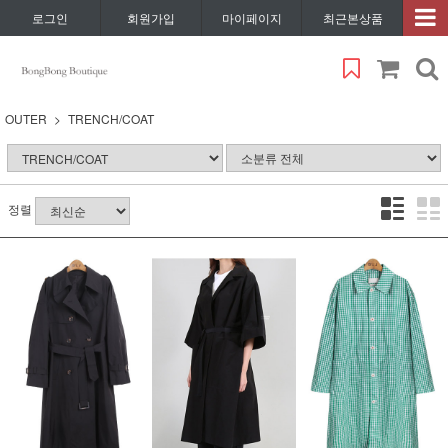
로그인
회원가입
마이페이지
최근본상품
OUTER
TRENCH/COAT
정렬